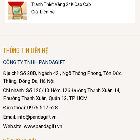
Tranh Thiết Vàng 24K Cao Cấp
Giá: Liên hệ
THÔNG TIN LIÊN HỆ
CÔNG TY TNHH PANDAGIFT
Địa chỉ: Số 28B, Ngách 42 , Ngõ Thông Phong, Tôn Đức
Thắng, Đống Đa, Hà Nội.
Chi nhánh: Số 126/13 Hẻm 126 Đường Thạnh Xuân 14,
Phường Thạnh Xuân, Quận 12, TP HCM
Điện thoại: 0976 517 628
Email: info@pandagift.vn
Website: www.pandagift.vn