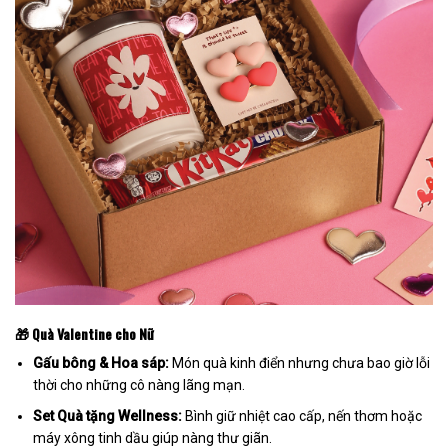
🎁 Quà Valentine cho Nữ
Gấu bông & Hoa sáp:
Món quà kinh điển nhưng chưa bao giờ lỗi
thời cho những cô nàng lãng mạn.
Set Quà tặng Wellness:
Bình giữ nhiệt cao cấp, nến thơm hoặc
máy xông tinh dầu giúp nàng thư giãn.