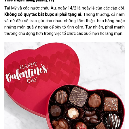
Tại Mỹ và các nước châu Âu, ngày 14/2 là ngày lễ của các cặp đôi.
Không có quy tắc bắt buộc ai phải tặng ai.
Thông thường, cả nam
và nữ đều sẽ trao gửi cho nhau những tấm thiệp, hoa hồng hoặc
những món quà ý nghĩa để bày tỏ tình cảm. Tuy nhiên, phái mạnh
thường chủ động hơn trong việc tổ chức các buổi hẹn hò lãng mạn.