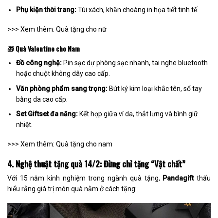
Phụ kiện thời trang:
Túi xách, khăn choàng in họa tiết tinh tế.
>>> Xem thêm: Quà tặng cho nữ
🎁 Quà Valentine cho Nam
Đồ công nghệ:
Pin sạc dự phòng sạc nhanh, tai nghe bluetooth
hoặc chuột không dây cao cấp.
Văn phòng phẩm sang trọng:
Bút ký kim loại khắc tên, sổ tay
bằng da cao cấp.
Set Giftset đa năng:
Kết hợp giữa ví da, thắt lưng và bình giữ
nhiệt.
>>> Xem thêm: Quà tặng cho nam
4. Nghệ thuật tặng quà 14/2: Đừng chỉ tặng “Vật chất”
Với 15 năm kinh nghiệm trong ngành quà tặng,
Pandagift
thấu
hiểu rằng giá trị món quà nằm ở cách tặng: