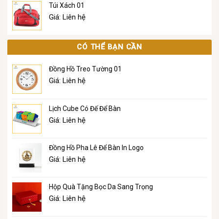
Túi Xách 01
Giá: Liên hệ
CÓ THỂ BẠN CẦN
Đồng Hồ Treo Tường 01
Giá: Liên hệ
Lịch Cube Có Đế Để Bàn
Giá: Liên hệ
Đồng Hồ Pha Lê Để Bàn In Logo
Giá: Liên hệ
Hộp Quà Tặng Bọc Da Sang Trọng
Giá: Liên hệ