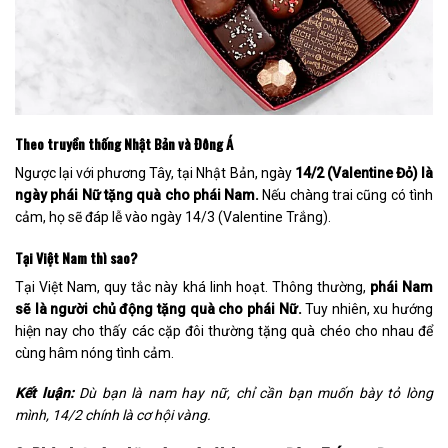
Theo truyền thống Nhật Bản và Đông Á
Ngược lại với phương Tây, tại Nhật Bản, ngày
14/2 (Valentine Đỏ) là
ngày phái Nữ tặng quà cho phái Nam.
Nếu chàng trai cũng có tình
cảm, họ sẽ đáp lễ vào ngày 14/3 (Valentine Trắng).
Tại Việt Nam thì sao?
Tại Việt Nam, quy tắc này khá linh hoạt. Thông thường,
phái Nam
sẽ là người chủ động tặng quà cho phái Nữ.
Tuy nhiên, xu hướng
hiện nay cho thấy các cặp đôi thường tặng quà chéo cho nhau để
cùng hâm nóng tình cảm.
Kết luận:
Dù bạn là nam hay nữ, chỉ cần bạn muốn bày tỏ lòng
mình, 14/2 chính là cơ hội vàng.