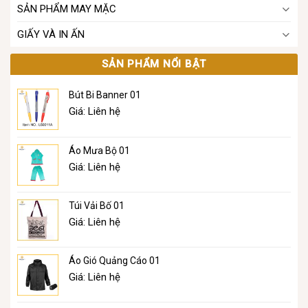
SẢN PHẨM MAY MẶC
GIẤY VÀ IN ẤN
SẢN PHẨM NỔI BẬT
Bút Bi Banner 01
Giá: Liên hệ
Áo Mưa Bộ 01
Giá: Liên hệ
Túi Vải Bố 01
Giá: Liên hệ
Áo Gió Quảng Cáo 01
Giá: Liên hệ