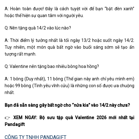
A: Hoàn toàn được! Đây là cách tuyệt vời để bạn “bật đèn xanh”
hoặc thể hiện sự quan tâm với người yêu.
Q: Nên tặng quà 14/2 vào lúc nào?
A: Thời điểm lý tưởng nhất là tối ngày 13/2 hoặc suốt ngày 14/2.
Tuy nhiên, một món quà bất ngờ vào buổi sáng sớm sẽ tạo ấn
tượng rất mạnh.
Q: Valentine nên tặng bao nhiêu bông hoa hồng?
A: 1 bông (Duy nhất), 11 bông (Thế gian này anh chỉ yêu mình em)
hoặc 99 bông (Tình yêu vĩnh cửu) là những con số được ưa chuộng
nhất.
Bạn đã sẵn sàng gây bất ngờ cho “nửa kia” vào 14/2 này chưa?
👉
XEM NGAY:
Bộ sưu tập quà Valentine 2026 mới nhất tại
Pandagift
CÔNG TY TNHH PANDAGIFT