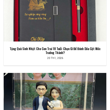
Tặng Quà Sinh Nhật Cho Con Trai 18 Tuổi: Chọn Gì Để Đánh Dấu Cột Mốc
Trưởng Thành?
20 Th1, 2026