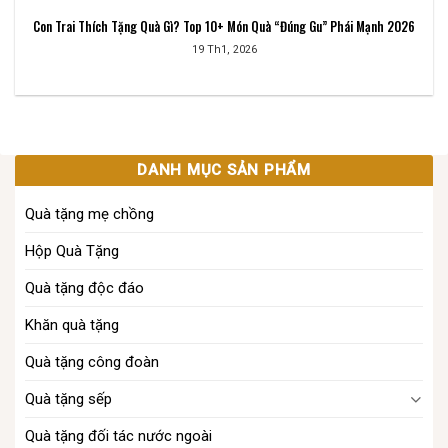
Con Trai Thích Tặng Quà Gì? Top 10+ Món Quà “Đúng Gu” Phái Mạnh 2026
19 Th1, 2026
DANH MỤC SẢN PHẨM
Quà tặng mẹ chồng​
Hộp Quà Tặng
Quà tặng độc đáo
Khăn quà tặng
Quà tặng công đoàn
Quà tặng sếp​
Quà tặng đối tác nước ngoài