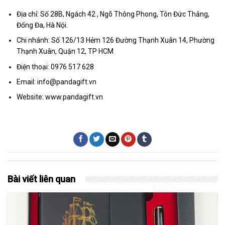
Địa chỉ: Số 28B, Ngách 42 , Ngõ Thông Phong, Tôn Đức Thắng,
Đống Đa, Hà Nội.
Chi nhánh: Số 126/13 Hẻm 126 Đường Thạnh Xuân 14, Phường
Thạnh Xuân, Quận 12, TP HCM
Điện thoại: 0976 517 628
Email: info@pandagift.vn
Website: www.pandagift.vn
Bài viết liên quan