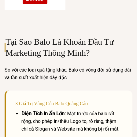
Tại Sao Balo Là Khoản Đầu Tư
Marketing Thông Minh?
So với các loại quà tặng khác, Balo có vòng đời sử dụng dài
và tần suất xuất hiện dày đặc:
3 Giá Trị Vàng Của Balo Quảng Cáo
Diện Tích In Ấn Lớn:
Mặt trước của balo rất
rộng, cho phép in/thêu Logo to, rõ ràng, thậm
chí cả Slogan và Website mà không bị rối mắt.