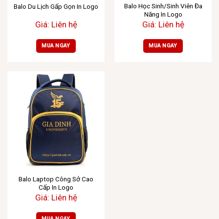
Balo Học Sinh/Sinh Viên Đa
Balo Du Lịch Gấp Gọn In Logo
Năng In Logo
Giá: Liên hệ
Giá: Liên hệ
MUA NGAY
MUA NGAY
Balo Laptop Công Sở Cao
Cấp In Logo
Giá: Liên hệ
MUA NGAY