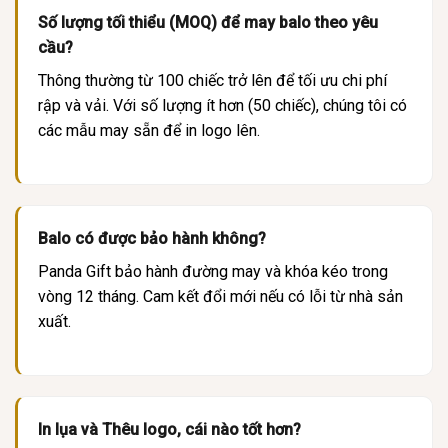
Số lượng tối thiểu (MOQ) để may balo theo yêu
cầu?
Thông thường từ 100 chiếc trở lên để tối ưu chi phí
rập và vải. Với số lượng ít hơn (50 chiếc), chúng tôi có
các mẫu may sẵn để in logo lên.
Balo có được bảo hành không?
Panda Gift bảo hành đường may và khóa kéo trong
vòng 12 tháng. Cam kết đổi mới nếu có lỗi từ nhà sản
xuất.
In lụa và Thêu logo, cái nào tốt hơn?