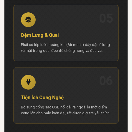
05
Đệm Lưng & Quai
Phải có lớp lưới thoáng khí (Air mesh) dày dặn ở lưng
và mặt trong quai đeo để chống nóng và đau vai.
06
Tiện Ích Công Nghệ
Bổ sung cổng sạc USB nối dài ra ngoài là một điểm
cộng lớn cho balo hiện đại, rất được giới trẻ yêu thích.