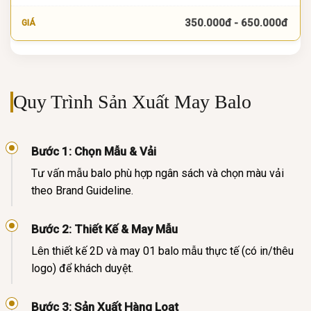
350.000đ - 650.000đ
Quy Trình Sản Xuất May Balo
Bước 1: Chọn Mẫu & Vải
Tư vấn mẫu balo phù hợp ngân sách và chọn màu vải
theo Brand Guideline.
Bước 2: Thiết Kế & May Mẫu
Lên thiết kế 2D và may 01 balo mẫu thực tế (có in/thêu
logo) để khách duyệt.
Bước 3: Sản Xuất Hàng Loạt