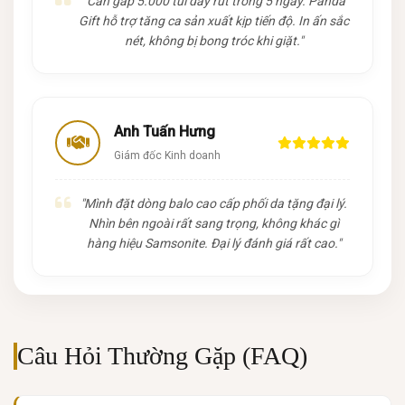
"Cần gấp 5.000 túi dây rút trong 5 ngày. Panda
Gift hỗ trợ tăng ca sản xuất kịp tiến độ. In ấn sắc
nét, không bị bong tróc khi giặt."
Anh Tuấn Hưng
Giám đốc Kinh doanh
"Mình đặt dòng balo cao cấp phối da tặng đại lý.
Nhìn bên ngoài rất sang trọng, không khác gì
hàng hiệu Samsonite. Đại lý đánh giá rất cao."
Câu Hỏi Thường Gặp (FAQ)