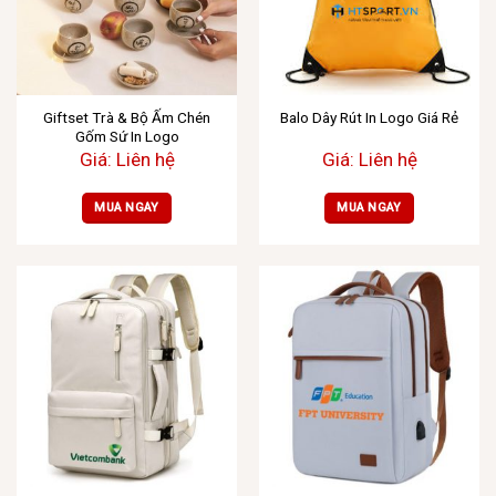
Giftset Trà & Bộ Ấm Chén
Balo Dây Rút In Logo Giá Rẻ
Gốm Sứ In Logo
Giá: Liên hệ
Giá: Liên hệ
MUA NGAY
MUA NGAY