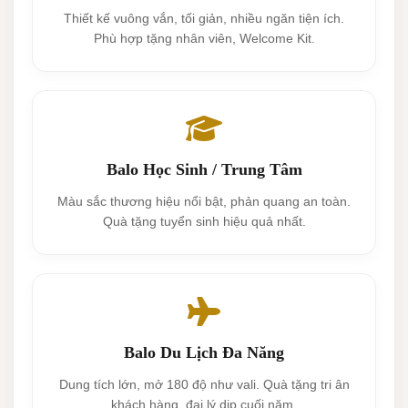
Thiết kế vuông vắn, tối giản, nhiều ngăn tiện ích.
Phù hợp tặng nhân viên, Welcome Kit.
Balo Học Sinh / Trung Tâm
Màu sắc thương hiệu nổi bật, phản quang an toàn.
Quà tặng tuyển sinh hiệu quả nhất.
Balo Du Lịch Đa Năng
Dung tích lớn, mở 180 độ như vali. Quà tặng tri ân
khách hàng, đại lý dịp cuối năm.