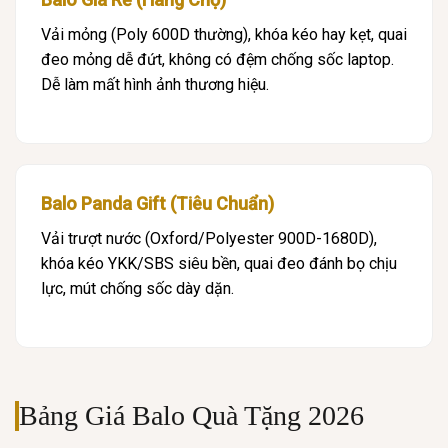
Vải mỏng (Poly 600D thường), khóa kéo hay kẹt, quai
đeo mỏng dễ đứt, không có đệm chống sốc laptop.
Dễ làm mất hình ảnh thương hiệu.
Balo Panda Gift (Tiêu Chuẩn)
Vải trượt nước (Oxford/Polyester 900D-1680D),
khóa kéo YKK/SBS siêu bền, quai đeo đánh bọ chịu
lực, mút chống sốc dày dặn.
Bảng Giá Balo Quà Tặng 2026