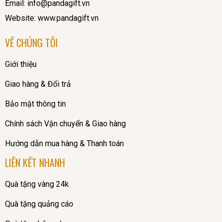
Email: info@pandagift.vn
Website: www.pandagift.vn
VỀ CHÚNG TÔI
Giới thiệu
Giao hàng & Đổi trả
Bảo mật thông tin
Chính sách Vận chuyển & Giao hàng
Hướng dẫn mua hàng & Thanh toán
LIÊN KẾT NHANH
Quà tặng vàng 24k
Quà tặng quảng cáo