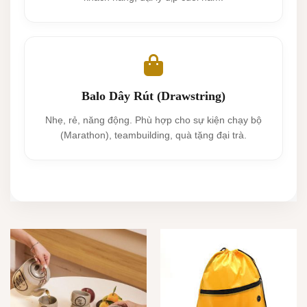
Balo Dây Rút (Drawstring)
Nhẹ, rẻ, năng động. Phù hợp cho sự kiện chạy bộ
(Marathon), teambuilding, quà tặng đại trà.