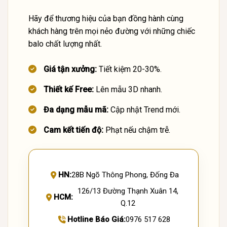
Hãy để thương hiệu của bạn đồng hành cùng
khách hàng trên mọi nẻo đường với những chiếc
balo chất lượng nhất.
Giá tận xưởng:
Tiết kiệm 20-30%.
Thiết kế Free:
Lên mẫu 3D nhanh.
Đa dạng mẫu mã:
Cập nhật Trend mới.
Cam kết tiến độ:
Phạt nếu chậm trễ.
HN:
28B Ngõ Thông Phong, Đống Đa
126/13 Đường Thạnh Xuân 14,
HCM:
Q.12
Hotline Báo Giá:
0976 517 628