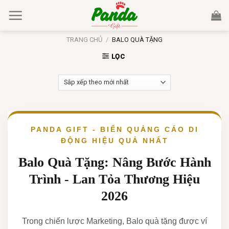
Skip
to
content
TRANG CHỦ
/
BALO QUÀ TẶNG​
LỌC
PANDA GIFT - BIỂN QUẢNG CÁO DI
ĐỘNG HIỆU QUẢ NHẤT
Balo Quà Tặng: Nâng Bước Hành
Trình - Lan Tỏa Thương Hiệu
2026
Trong chiến lược Marketing, Balo quà tặng được ví