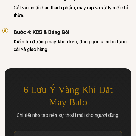
Cắt vải, in ấn bán thành phẩm, may ráp và xử lý mối chỉ
thừa.
Bước 4: KCS & Đóng Gói
Kiểm tra đường may, khóa kéo, đóng gói túi nilon từng
cái và giao hàng.
6 Lưu Ý Vàng Khi Đặt
May Balo
Chi tiết nhỏ tạo nên sự thoải mái cho người dùng: