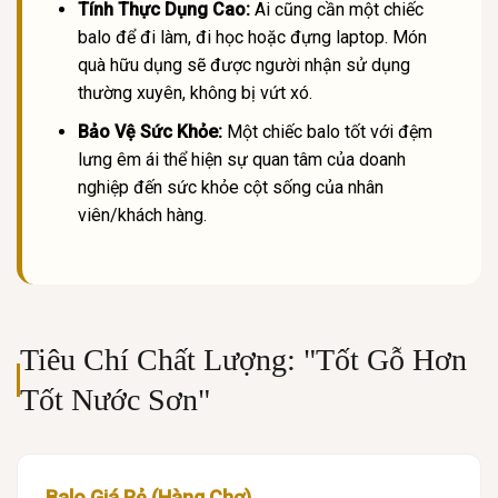
Tính Thực Dụng Cao:
Ai cũng cần một chiếc
balo để đi làm, đi học hoặc đựng laptop. Món
quà hữu dụng sẽ được người nhận sử dụng
thường xuyên, không bị vứt xó.
Bảo Vệ Sức Khỏe:
Một chiếc balo tốt với đệm
lưng êm ái thể hiện sự quan tâm của doanh
nghiệp đến sức khỏe cột sống của nhân
viên/khách hàng.
Tiêu Chí Chất Lượng: "Tốt Gỗ Hơn
Tốt Nước Sơn"
Balo Giá Rẻ (Hàng Chợ)