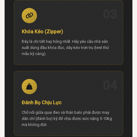
03
Khóa Kéo (Zipper)
Đây là chi tiết hay hỏng nhất. Hãy yêu cầu nhà sản
xuất dùng đầu khóa đúc, dây kéo trơn tru (test thử
mẫu kỹ càng).
04
Đánh Bọ Chịu Lực
Chỗ nối giữa quai đeo và thân balo phải được may
dằn chỉ (đánh bọ) kỹ để chịu được sức nặng 5-10kg
mà không đứt.