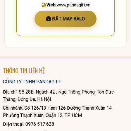
Web:
www.pandagift.vn
ĐẶT MAY BALO
THÔNG TIN LIÊN HỆ
CÔNG TY TNHH PANDAGIFT
Địa chỉ: Số 28B, Ngách 42 , Ngõ Thông Phong, Tôn Đức
Thắng, Đống Đa, Hà Nội.
Chi nhánh: Số 126/13 Hẻm 126 Đường Thạnh Xuân 14,
Phường Thạnh Xuân, Quận 12, TP HCM
Điện thoại: 0976 517 628