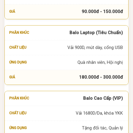
90.000đ - 150.000đ
Balo Laptop (Tiêu Chuẩn)
Vải 900D, mút dày, cổng USB
Quà nhân viên, Hội nghị
180.000đ - 300.000đ
Balo Cao Cấp (VIP)
Vải 1680D/Da, khóa YKK
Tặng đối tác, Quản lý