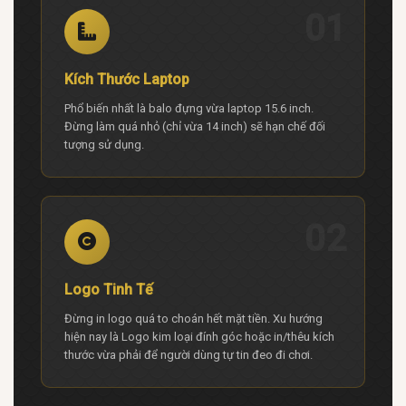
01
Kích Thước Laptop
Phổ biến nhất là balo đựng vừa laptop 15.6 inch.
Đừng làm quá nhỏ (chỉ vừa 14 inch) sẽ hạn chế đối
tượng sử dụng.
02
Logo Tinh Tế
Đừng in logo quá to choán hết mặt tiền. Xu hướng
hiện nay là Logo kim loại đính góc hoặc in/thêu kích
thước vừa phải để người dùng tự tin đeo đi chơi.