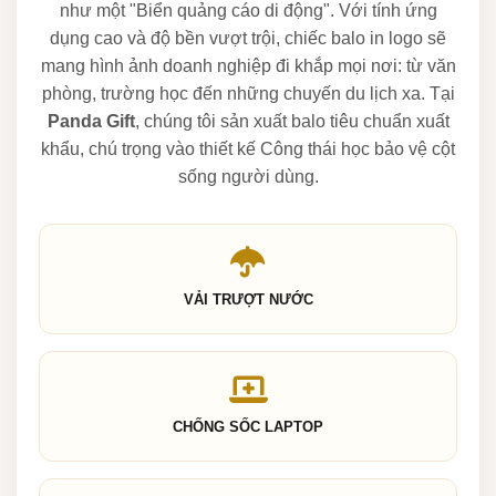
như một "Biển quảng cáo di động". Với tính ứng
dụng cao và độ bền vượt trội, chiếc balo in logo sẽ
mang hình ảnh doanh nghiệp đi khắp mọi nơi: từ văn
phòng, trường học đến những chuyến du lịch xa. Tại
Panda Gift
, chúng tôi sản xuất balo tiêu chuẩn xuất
khẩu, chú trọng vào thiết kế Công thái học bảo vệ cột
sống người dùng.
VẢI TRƯỢT NƯỚC
CHỐNG SỐC LAPTOP