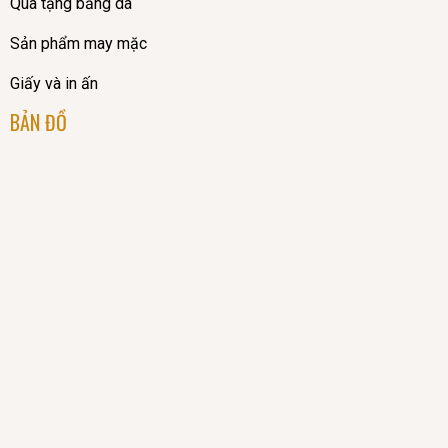
Quà tặng bằng da
Sản phẩm may mặc
Giấy và in ấn
BẢN ĐỒ