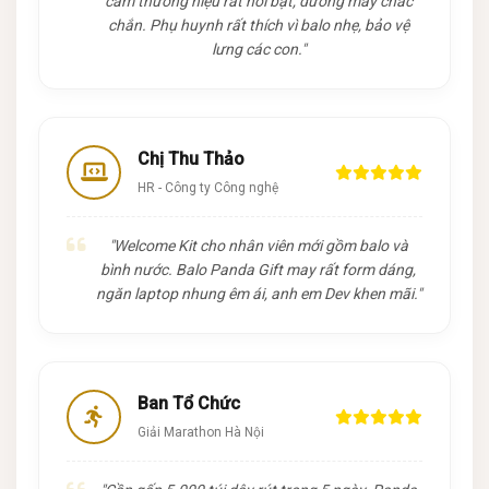
cam thương hiệu rất nổi bật, đường may chắc
chắn. Phụ huynh rất thích vì balo nhẹ, bảo vệ
lưng các con."
Chị Thu Thảo
HR - Công ty Công nghệ
"Welcome Kit cho nhân viên mới gồm balo và
bình nước. Balo Panda Gift may rất form dáng,
ngăn laptop nhung êm ái, anh em Dev khen mãi."
Ban Tổ Chức
Giải Marathon Hà Nội