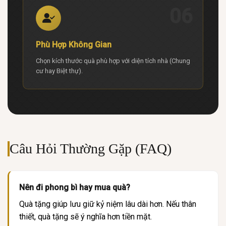
06
Phù Hợp Không Gian
Chọn kích thước quà phù hợp với diện tích nhà (Chung
cư hay Biệt thự).
Câu Hỏi Thường Gặp (FAQ)
Nên đi phong bì hay mua quà?
Quà tặng giúp lưu giữ kỷ niệm lâu dài hơn. Nếu thân
thiết, quà tặng sẽ ý nghĩa hơn tiền mặt.