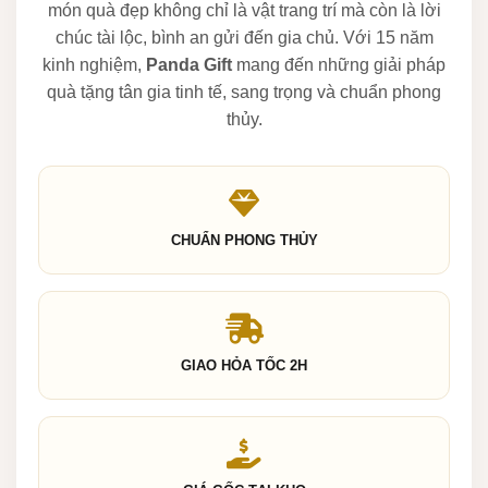
món quà đẹp không chỉ là vật trang trí mà còn là lời
chúc tài lộc, bình an gửi đến gia chủ. Với 15 năm
kinh nghiệm,
Panda Gift
mang đến những giải pháp
quà tặng tân gia tinh tế, sang trọng và chuẩn phong
thủy.
CHUẨN PHONG THỦY
GIAO HỎA TỐC 2H