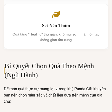
Set Nến Thơm
Quà tặng "Healing" thư giãn, khử mùi sơn nhà mới, tạo
không gian ấm cúng.
Bí Quyết Chọn Quà Theo Mệnh
(Ngũ Hành)
Để món quà thực sự mang lại vượng khí, Panda Gift khuyên
bạn nên chọn màu sắc và chất liệu dựa trên mệnh của gia
chủ: