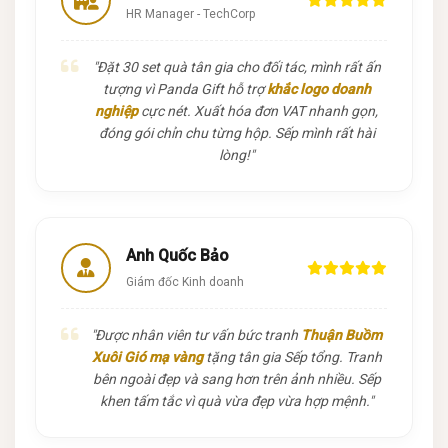
HR Manager - TechCorp
"Đặt 30 set quà tân gia cho đối tác, mình rất ấn
tượng vì Panda Gift hỗ trợ
khắc logo doanh
nghiệp
cực nét. Xuất hóa đơn VAT nhanh gọn,
đóng gói chỉn chu từng hộp. Sếp mình rất hài
lòng!"
Anh Quốc Bảo
Giám đốc Kinh doanh
"Được nhân viên tư vấn bức tranh
Thuận Buồm
Xuôi Gió mạ vàng
tặng tân gia Sếp tổng. Tranh
bên ngoài đẹp và sang hơn trên ảnh nhiều. Sếp
khen tấm tắc vì quà vừa đẹp vừa hợp mệnh."