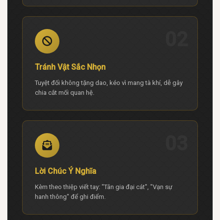
02
Tránh Vật Sắc Nhọn
Tuyệt đối không tặng dao, kéo vì mang tà khí, dễ gây
chia cắt mối quan hệ.
03
Lời Chúc Ý Nghĩa
Kèm theo thiệp viết tay: "Tân gia đại cát", "Vạn sự
hanh thông" để ghi điểm.