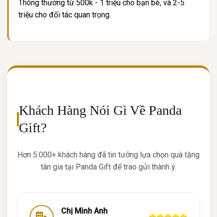
Thông thường từ 500k - 1 triệu cho bạn bè, và 2-5
triệu cho đối tác quan trọng.
Khách Hàng Nói Gì Về Panda
Gift?
Hơn 5.000+ khách hàng đã tin tưởng lựa chọn quà tặng
tân gia tại Panda Gift để trao gửi thành ý.
Chị Minh Anh