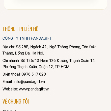
THÔNG TIN LIÊN HỆ
CÔNG TY TNHH PANDAGIFT
Địa chỉ: Số 28B, Ngách 42 , Ngõ Thông Phong, Tôn Đức
Thắng, Đống Đa, Hà Nội.
Chi nhánh: Số 126/13 Hẻm 126 Đường Thạnh Xuân 14,
Phường Thạnh Xuân, Quận 12, TP HCM
Điện thoại: 0976 517 628
Email: info@pandagift.vn
Website: www.pandagift.vn
VỀ CHÚNG TÔI