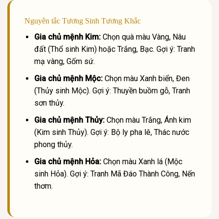
Nguyên tắc Tương Sinh Tương Khắc
Gia chủ mệnh Kim:
Chọn quà màu Vàng, Nâu
đất (Thổ sinh Kim) hoặc Trắng, Bạc. Gợi ý: Tranh
mạ vàng, Gốm sứ.
Gia chủ mệnh Mộc:
Chọn màu Xanh biển, Đen
(Thủy sinh Mộc). Gợi ý: Thuyền buồm gỗ, Tranh
sơn thủy.
Gia chủ mệnh Thủy:
Chọn màu Trắng, Ánh kim
(Kim sinh Thủy). Gợi ý: Bộ ly pha lê, Thác nước
phong thủy.
Gia chủ mệnh Hỏa:
Chọn màu Xanh lá (Mộc
sinh Hỏa). Gợi ý: Tranh Mã Đáo Thành Công, Nến
thơm.