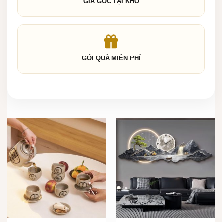
GIÁ GỐC TẠI KHO
GÓI QUÀ MIỄN PHÍ