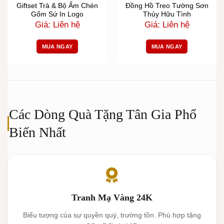
Giftset Trà & Bộ Ấm Chén
Đồng Hồ Treo Tường Sơn
Gốm Sứ In Logo
Thủy Hữu Tình
Giá: Liên hệ
Giá: Liên hệ
MUA NGAY
MUA NGAY
Các Dòng Quà Tặng Tân Gia Phổ
Biến Nhất
Tranh Mạ Vàng 24K
Biểu tượng của sự quyền quý, trường tồn. Phù hợp tặng