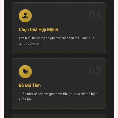
04
Chọn Quà Hợp Mệnh
Tìm hiểu trước mệnh gia chủ để chọn màu sắc quà
tặng tương sinh.
05
Bỏ Giá Tiền
Luôn nhớ xé bỏ tem giá trước khi gói quà để thể hiện
sự tế nhị.