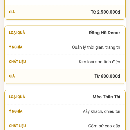
Từ 2.500.000đ
Đồng Hồ Decor
Quản lý thời gian, trang trí
Kim loại sơn tĩnh điện
Từ 600.000đ
Mèo Thần Tài
Vẫy khách, chiêu tài
Gốm sứ cao cấp