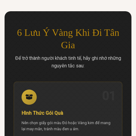
6 Lưu Ý Vàng Khi Đi Tân
Gia
Để trở thành người khách tinh tế, hãy ghi nhớ những
nguyên tắc sau:
01
Hình Thức Gói Quà
Nên chọn giấy gói màu Đỏ hoặc Vàng kim để mang
lại may mắn, tránh màu đen u ám.